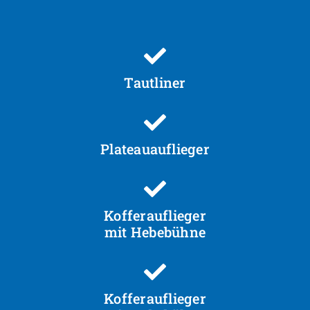
Tautliner
Plateauauflieger
Kofferauflieger
mit Hebebühne
Kofferauflieger