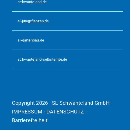
schwanteland.de
sl-jungpflanzen.de
sl-gartenbau.de
schwanteland-selbsternte.de
Copyright 2026 · SL Schwanteland GmbH ·
IMPRESSUM
·
DATENSCHUTZ
·
Barrierefreiheit